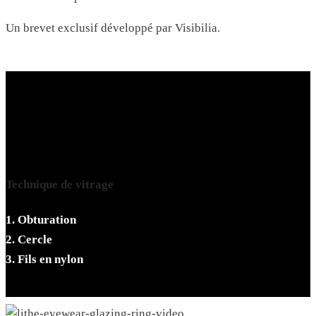
Un brevet exclusif développé par Visibilia.
Technique de vitrage
1. Obturation
2. Cercle
3. Fils en nylon