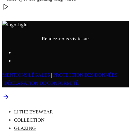
Rendez-nous visite sur
MENTIONS LÉGALES
|
PROTECTION DES DONNÉES
|
DÉCLARATION DE CONFORMITÉ
LITHE EYEWEAR
COLLECTION
GLAZING