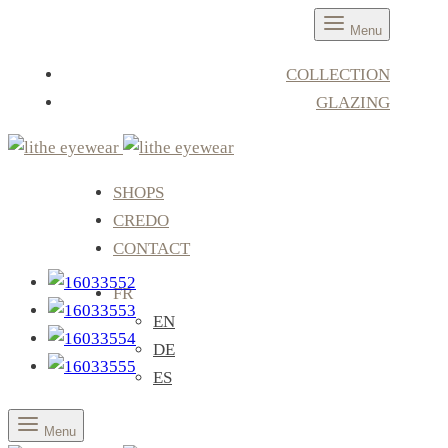
Menu
COLLECTION
GLAZING
SHOPS
CREDO
CONTACT
FR
EN
DE
ES
Menu