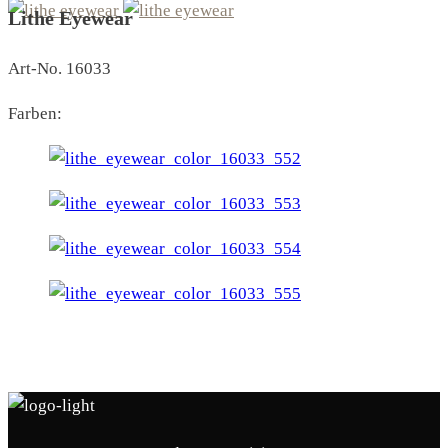
Lithe Eyewear
Art-No. 16033
Farben: