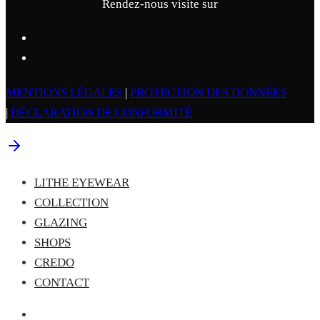
Rendez-nous visite sur
MENTIONS LÉGALES
|
PROTECTION DES DONNÉES
|
DÉCLARATION DE CONFORMITÉ
LITHE EYEWEAR
COLLECTION
GLAZING
SHOPS
CREDO
CONTACT