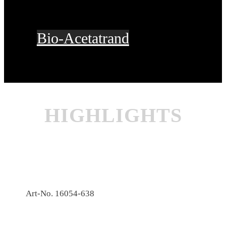
Bio-Acetatrand
HIGHLIGHTS
Art-No. 16054-638