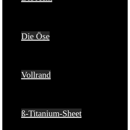
Die Öse
Vollrand
ß-Titanium-Sheet