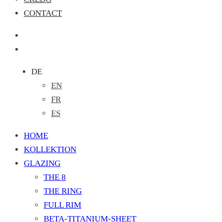
CONTACT
DE
EN
FR
ES
HOME
KOLLEKTION
GLAZING
THE 8
THE RING
FULL RIM
BETA-TITANIUM-SHEET